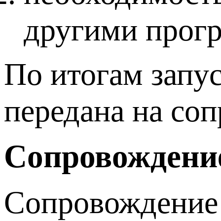
другими прогр
По итогам запу
передана на со
Сопровождени
Сопровождени