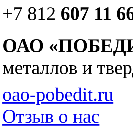
+7 812
607 11 6
ОАО «ПОБЕД
металлов и тве
oao-pobedit.ru
Отзыв о нас