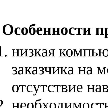
Особенности п
низкая компью
заказчика на 
отсутствие на
необходимост