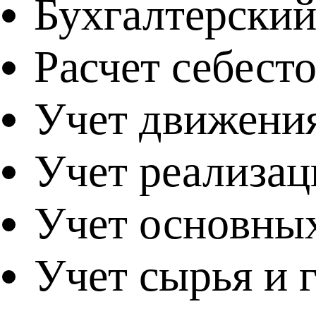
Бухгалтерский
Расчет себест
Учет движения
Учет реализац
Учет основных
Учет сырья и 